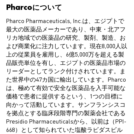
Pharcoについて
Pharco Pharmaceuticals, Inc.は、エジプトで
最大の医薬品メーカーであり、中東・北アフ
リカ地域での医薬品の研究、製剤、製造、お
よび商業化に注力しています。現在8,000人以
上の従業員を雇用し、6億5,000万を超える製
品販売単位を有し、エジプトの医薬品市場の
リーダーとしてランク付けされています。ま
た世界中の47カ国に輸出しています。Pharco
は、極めて有効で安全な医薬品を入手可能な
価格で患者に提供するという、1つの目標に
向かって活動しています。サンフランシスコ
を拠点とする臨床段階専門の製薬会社である
Presidio Pharmaceuticalsから、以前は（PPI-
668）として知られていた塩酸ラビダスビル