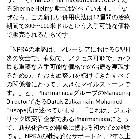
う。」とPharco PharmaceuticalsのCEOであ
るSherine Helmy博士は述べています。「な
ぜなら、この新しい併用療法は12週間の治療
期間で300〜500米ドルという入手可能な価格
で販売されるからです。」
「NPRAの承認は、マレーシアにおけるC型肝
炎の安全で、有効で、アクセス可能で、かつ
最も重要な入手可能な価格での治療を実現す
るための、たゆまぬ努力を続けてきたすべて
の関係者にとって、大きなマイルストーンで
す。」と、PharmaniagaグループのManaging
DirectorであるDatuk Zulkarnain Mohamed
Eusope氏は述べています。「これは、ジェネ
リック医薬品企業であるPharmaniagaにとっ
て、新規化合物の開発に携わる初めての経験
です。NPRAの継続的なサポートと、2年以上