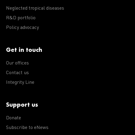
Neglected tropical diseases
R&D portfolio
Policy advocacy
Get in touch
Our offices
Contact us
Integrity Line
Support us
Donate
Subscribe to eNews