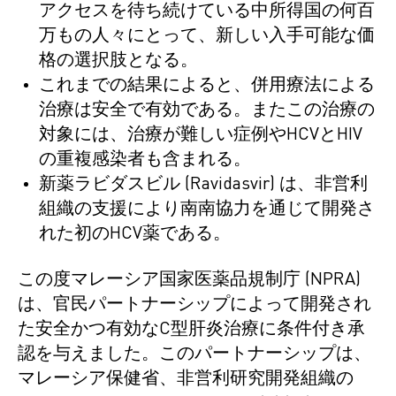
アクセスを待ち続けている中所得国の何百
万もの人々にとって、新しい入手可能な価
格の選択肢となる。
これまでの結果によると、併用療法による
治療は安全で有効である。またこの治療の
対象には、治療が難しい症例やHCVとHIV
の重複感染者も含まれる。
新薬ラビダスビル (Ravidasvir) は、非営利
組織の支援により南南協力を通じて開発さ
れた初のHCV薬である。
この度マレーシア国家医薬品規制庁 (NPRA)
は、官民パートナーシップによって開発され
た安全かつ有効なC型肝炎治療に条件付き承
認を与えました。このパートナーシップは、
マレーシア保健省、非営利研究開発組織の