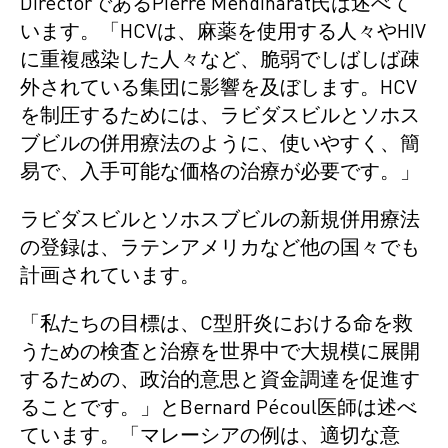
DirectorであるPierre Mendiharat氏は述べて
います。「HCVは、麻薬を使用する人々やHIV
に重複感染した人々など、脆弱でしばしば疎
外されている集団に影響を及ぼします。HCV
を制圧するためには、ラビダスビルとソホス
ブビルの併用療法のように、使いやすく、簡
易で、入手可能な価格の治療が必要です。」
ラビダスビルとソホスブビルの新規併用療法
の登録は、ラテンアメリカなど他の国々でも
計画されています。
「私たちの目標は、C型肝炎における命を救
うための検査と治療を世界中で大規模に展開
するための、政治的意思と資金調達を促進す
ることです。」とBernard Pécoul医師は述べ
ています。「マレーシアの例は、適切な意