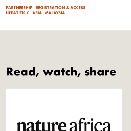
PARTNERSHIP
REGISTRATION & ACCESS
HEPATITIS C
ASIA
MALAYSIA
Read, watch, share