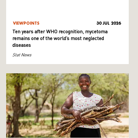
VIEWPOINTS
30 JUL 2026
Ten years after WHO recognition, mycetoma
remains one of the world’s most neglected
diseases
Stat News