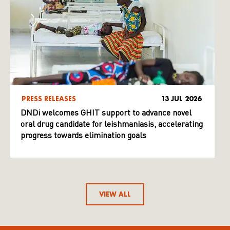
PRESS RELEASES
13 JUL 2026
DNDi welcomes GHIT support to advance novel
oral drug candidate for leishmaniasis, accelerating
progress towards elimination goals
VIEW ALL