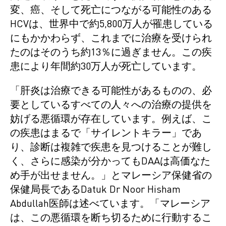
変、癌、そして死亡につながる可能性のある
HCVは、世界中で約5,800万人が罹患している
にもかかわらず、これまでに治療を受けられ
たのはそのうち約13％に過ぎません。この疾
患により年間約30万人が死亡しています。
「肝炎は治療できる可能性があるものの、必
要としているすべての人々への治療の提供を
妨げる悪循環が存在しています。例えば、こ
の疾患はまるで「サイレントキラー」であ
り、診断は複雑で疾患を見つけることが難し
く、さらに感染が分かってもDAAは高価なた
め手が出せません。」とマレーシア保健省の
保健局長であるDatuk Dr Noor Hisham
Abdullah医師は述べています。「マレーシア
は、この悪循環を断ち切るために行動するこ