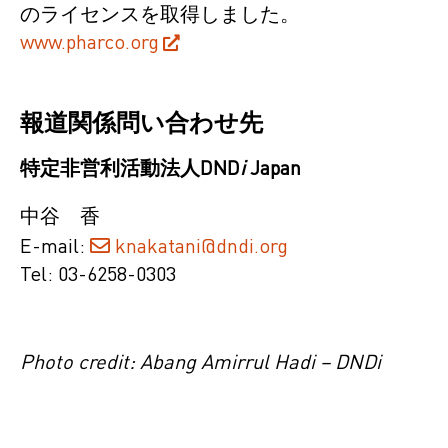
のライセンスを取得しました。
www.pharco.org
報道関係問い合わせ先
特定非営利活動法人DND
i
Japan
中谷 香
E-mail:
knakatani@dndi.org
Tel: 03-6258-0303
Photo credit: Abang Amirrul Hadi – DNDi