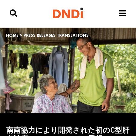
HOME
>
PRESS RELEASES TRANSLATIONS
南南協力により開発された初のC型肝