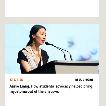
STORIES
16 JUL 2026
Annie Liang: How students’ advocacy helped bring
mycetoma out of the shadows