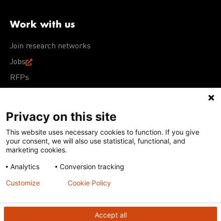
Work with us
Join research networks
Jobs
RFPs
Privacy on this site
This website uses necessary cookies to function. If you give
Terms of Use
Acceptable Use Policy
Privacy Policy
your consent, we will also use statistical, functional, and
Cookie Policy
Our policies
marketing cookies.
Analytics
Conversion tracking
Except for images, films, and trademarks which are
subject to DNDi’s Terms of Use, content on this site is
Customize
Cookie Policy
licensed under a
Creative Commons Attribution-NonCommercial-
ShareAlike 4.0 International license
Accept all