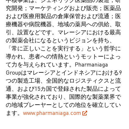
中核事業は、ジェネリック医薬品の製造；研
究開発；マーケティングおよび販売；医薬品
および医療用製品の倉庫保管および流通；医
療機器や病院機器、地域の薬局への供給、取
引、設置などです。マレーシアにおける最高
の製薬会社になるというビジョンを持ち、
「常に正しいことを実行する」という哲学に
導かれ、患者への情熱というモットーによっ
て力を与えられています。Pharmaniaga
Groupはマレーシアとインドネシアにおける9
つの製造工場、全国的なロジスティクスと流
通、および15カ国で登録された製品によって
事業が強化されており、国際的な製薬業界で
の地域プレーヤーとしての地位を確立してい
ます。
www.pharmaniaga.com