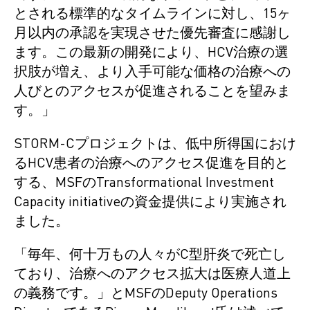
とされる標準的なタイムラインに対し、15ヶ
月以内の承認を実現させた優先審査に感謝し
ます。この最新の開発により、HCV治療の選
択肢が増え、より入手可能な価格の治療への
人びとのアクセスが促進されることを望みま
す。」
STORM-Cプロジェクトは、低中所得国におけ
るHCV患者の治療へのアクセス促進を目的と
する、MSFのTransformational Investment
Capacity initiativeの資金提供により実施され
ました。
「毎年、何十万もの人々がC型肝炎で死亡し
ており、治療へのアクセス拡大は医療人道上
の義務です。」とMSFのDeputy Operations