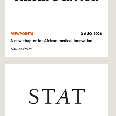
VIEWPOINTS
3 AUG 2026
A new chapter for African medical innovation
Nature Africa