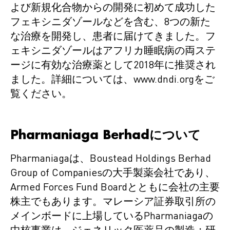
よび新規化合物からの開発に初めて成功した
フェキシニダゾールなどを含む、8つの新た
な治療を開発し、患者に届けてきました。フ
ェキシニダゾールはアフリカ睡眠病の両ステ
ージに有効な治療薬として2018年に推奨され
ました。詳細については、www.dndi.orgをご
覧ください。
Pharmaniaga Berhadについて
Pharmaniagaは、Boustead Holdings Berhad
Group of Companiesの大手製薬会社であり、
Armed Forces Fund Boardとともに会社の主要
株主でもあります。マレーシア証券取引所の
メインボードに上場しているPharmaniagaの