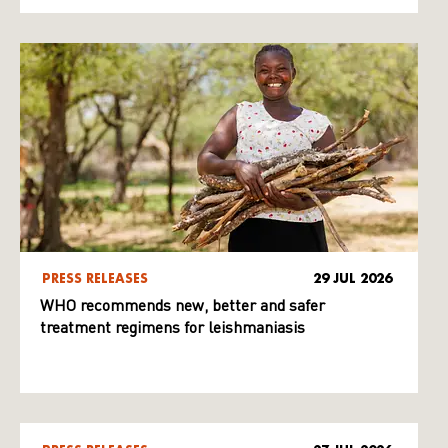
PRESS RELEASES
29 JUL 2026
WHO recommends new, better and safer
treatment regimens for leishmaniasis