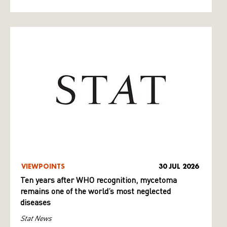
VIEWPOINTS
30 JUL 2026
Ten years after WHO recognition, mycetoma
remains one of the world’s most neglected
diseases
Stat News