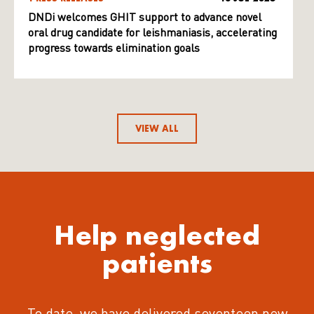
DNDi welcomes GHIT support to advance novel
oral drug candidate for leishmaniasis, accelerating
progress towards elimination goals
VIEW ALL
Help neglected
patients