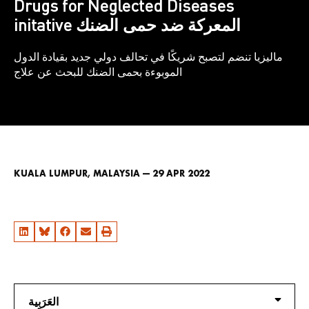
Drugs for Neglected Diseases
initative المعركة ضد حمى الضنك
ماليزيا تنضم لتصبح شريكًا في تحالف دولي جديد بقيادة الدول
الموبوءة بحمى الضنك للبحث عن علاج
KUALA LUMPUR, MALAYSIA — 29 APR 2022
العَرَبِية