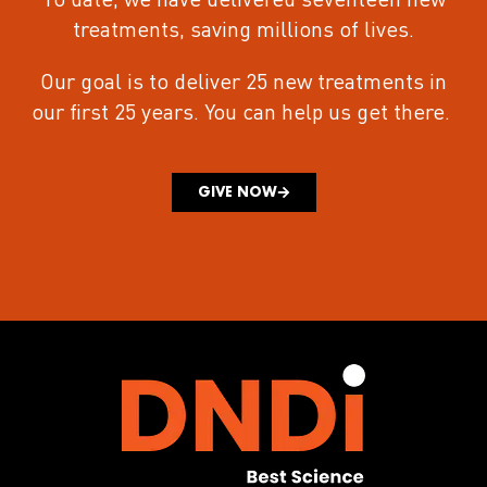
To date, we have delivered seventeen new
treatments
, saving millions of lives.
Our goal is to deliver 25 new treatments in
our first 25 years.
You can help us get there.
GIVE NOW