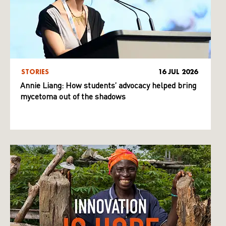
STORIES
16 JUL 2026
Annie Liang: How students’ advocacy helped bring
mycetoma out of the shadows