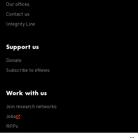
Our offices
Contact us
Integrity Line
Support us
Donate
Subscribe to eNews
Work with us
Join research networks
Jobs
RFPs