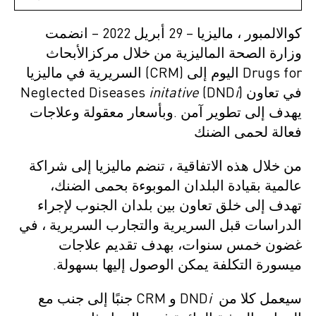
كوالالمبور ، ماليزيا – 29 أبريل 2022 – انضمت
وزارة الصحة الماليزية من خلال مركزالأبحاث
السريرية في ماليزيا (CRM) اليوم إلى Drugs for
) في تعاون
i
(DND
initative
Neglected Diseases
يهدف إلى تطوير آمن .وبأسعار معقولة وعلاجات
فعالة لحمى الضنك
من خلال هذه الاتفاقية ، تنضم ماليزيا إلى شراكة
عالمية بقيادة البلدان الموبوءة بحمى الضنك،
تهدف إلى خلق تعاون بين بلدان الجنوب لإجراء
الدراسات قبل السريرية والتجارب السريرية ، في
غضون خمس سنوات، بهدف تقديم علاجات
ميسورة التكلفة يمكن الوصول إليها بسهولة.
سيعمل كلا من DND
i
و CRM جنبًا إلى جنب مع