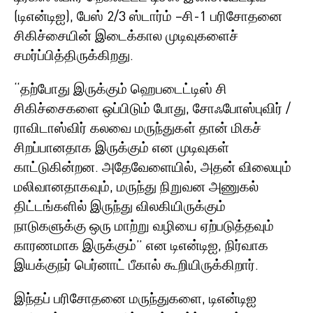
(டிஎன்டிஐ), பேஸ் 2/3 ஸ்டார்ம் –சி-1 பரிசோதனை
சிகிச்சையின் இடைக்கால முடிவுகளைச்
சமர்ப்பித்திருக்கிறது.
“தற்போது இருக்கும் ஹெபடைட்டிஸ் சி
சிகிச்சைகளை ஒப்பிடும் போது, சோஃபோஸ்புவிர் /
ராவிடாஸ்விர் கலவை மருந்துகள் தான் மிகச்
சிறப்பானதாக இருக்கும் என முடிவுகள்
காட்டுகின்றன. அதேவேளையில், அதன் விலையும்
மலிவானதாகவும், மருந்து நிறுவன அணுகல்
திட்டங்களில் இருந்து விலகியிருக்கும்
நாடுகளுக்கு ஒரு மாற்று வழியை ஏற்படுத்தவும்
காரணமாக இருக்கும்” என டிஎன்டிஐ, நிர்வாக
இயக்குநர் பெர்னாட் பீகால் கூறியிருக்கிறார்.
இந்தப் பரிசோதனை மருந்துகளை, டிஎன்டிஐ