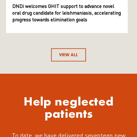
DNDi welcomes GHIT support to advance novel
oral drug candidate for leishmaniasis, accelerating
progress towards elimination goals
VIEW ALL
Help neglected
patients
To date, we have delivered seventeen new