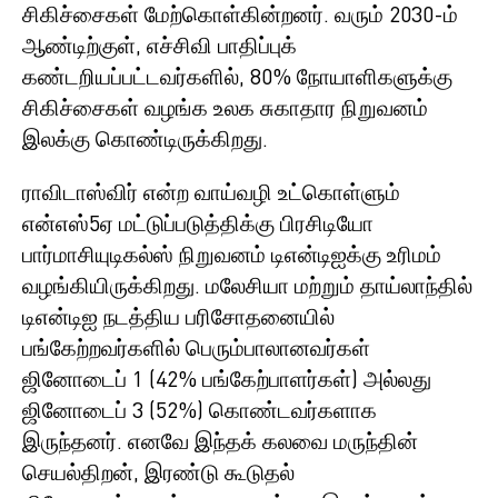
சிகிச்சைகள் மேற்கொள்கின்றனர். வரும் 2030-ம்
ஆண்டிற்குள், எச்சிவி பாதிப்புக்
கண்டறியப்பட்டவர்களில், 80% நோயாளிகளுக்கு
சிகிச்சைகள் வழங்க உலக சுகாதார நிறுவனம்
இலக்கு கொண்டிருக்கிறது.
ராவிடாஸ்விர் என்ற வாய்வழி உட்கொள்ளும்
என்எஸ்5ஏ மட்டுப்படுத்திக்கு பிரசிடியோ
பார்மாசியுடிகல்ஸ் நிறுவனம் டிஎன்டிஐக்கு உரிமம்
வழங்கியிருக்கிறது. மலேசியா மற்றும் தாய்லாந்தில்
டிஎன்டிஐ நடத்திய பரிசோதனையில்
பங்கேற்றவர்களில் பெரும்பாலானவர்கள்
ஜினோடைப் 1 (42% பங்கேற்பாளர்கள்) அல்லது
ஜினோடைப் 3 (52%) கொண்டவர்களாக
இருந்தனர். எனவே இந்தக் கலவை மருந்தின்
செயல்திறன், இரண்டு கூடுதல்