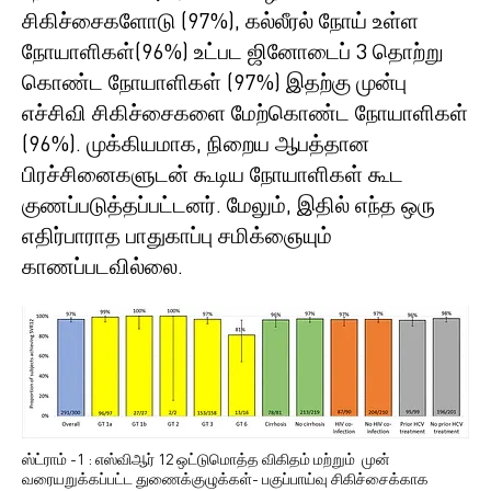
சிகிச்சைகளோடு (97%), கல்லீரல் நோய் உள்ள
நோயாளிகள்(96%) உட்பட ஜினோடைப் 3 தொற்று
கொண்ட நோயாளிகள் (97%) இதற்கு முன்பு
எச்சிவி சிகிச்சைகளை மேற்கொண்ட நோயாளிகள்
(96%). முக்கியமாக, நிறைய ஆபத்தான
பிரச்சினைகளுடன் கூடிய நோயாளிகள் கூட
குணப்படுத்தப்பட்டனர். மேலும், இதில் எந்த ஒரு
எதிர்பாராத பாதுகாப்பு சமிக்ஞையும்
காணப்படவில்லை.
ஸ்ட்ராம் -1 : எஸ்விஆர் 12 ஒட்டுமொத்த விகிதம் மற்றும் முன்
வரையறுக்கப்பட்ட துணைக்குழுக்கள்- பகுப்பாய்வு சிகிச்சைக்காக