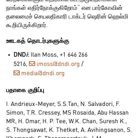
நாங்கள் எதிர்நோக்குகிறோம்“ என பார்கோவின்
தலைமைச் செயலதிகாரி டாக்டர் ஷெரின் ஹெல்மி
கூறியிருக்கிறார்.
ஊடகத் தொடர்புகளுக்கு
DND
i
:
Ilan Moss, +1 646 266
5216,
imoss@dndi.org
/
media@dndi.org
பதாகை குறிப்பு
I. Andrieux-Meyer, S.S.Tan, N. Salvadori, F.
Simon, T.R. Cressey, MS Rosaida, Abu Hassan
MR, H. Omar, H. P. Tee, W.K. Chan, Suresh K.,
S. Thongsawat, K. Thetket, A. Avihingsanon, S.