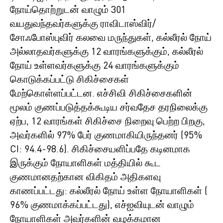
நோய்தொற்றுடன் வாழும் 301
வயதுவந்தவர்களுக்கு ராவிடாஸ்விர்/
சோஃபோஸ்புவிர் கலவை மருந்துகள், கல்லீரல் நோய்
அல்லாதவர்களுக்கு 12 வாரங்களுக்கும், கல்லீரல்
நோய் உள்ளவர்களுக்கு 24 வாரங்களுக்கும்
கொடுக்கப்பட்டு சிகிச்சைகள்
மேற்கொள்ளப்பட்டன. எச்சிவி சிகிச்சைகளின்
மூலம் குணப்படுத்தக்கூடிய சர்வதேச தரநிலைக்கு
ஏற்ப, 12 வாரங்கள் சிகிச்சை நிறைவு பெற்ற பிறகு,
அவர்களில் 97% பேர் குணமாகியிருந்தனர் (95%
CI: 94.4-98.6). சிகிச்சையளிப்பதே கடினமாக
இருக்கும் நோயாளிகள் மத்தியில் கூட
குணமானதற்கான விகிதம் அதிகளவு
காணப்பட்டது: கல்லீரல் நோய் உள்ள நோயாளிகள் (
96% குணமாக்கப்பட்டது), எச்ஐவியுடன் வாழும்
நோயாளிகள் அவர்களின் வழக்கமான