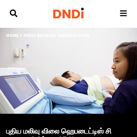
HOME
>
PRESS RELEASES TRANSLATIONS
புதிய மலிவு விலை ஹெபடைட்டிஸ் சி