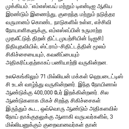
முக்கியம்.”எம்எஸ்எஃப் மற்றும் டிஎன்டிஐ ஆகிய
இரண்டும் இணைந்து, குறைந்த மற்றும் நடுத்தர
வருமானம் கொண்ட நாடுகளில் உள்ள, எச்சிவி
நோயாளிகளுக்கு, எம்எஸ்எப்பின் உருமாற்ற
முதலீட்டுத் திறன் திட்டமுயற்சியின் (டிஐசி)
நிதியுதவியில், ஸ்ட்ராம்-சிதிட்டத்தின் மூலம்
சிகிச்சையையும், கவனிப்பையும்
அதிகரிப்பதற்காகப் பணியாற்றி வருகின்றன.
உலகெங்கிலும் 71 மில்லியன் மக்கள் ஹெபடைட்டிஸ்
சி உடன் வாழ்ந்து வருகின்றனர். இந்த நோயினால்
ஆண்டுக்கு 400,000 பேர் இறக்கின்றனர். சில
ஆண்டுகளாக மிகச் சிறந்த சிகிச்சைகள்
இருந்தும் கூட, ஒவ்வொரு ஆண்டும் அதிகளவில்
நோய் தாக்குதலுக்கு ஆளாகி வருபவர்களில், 3
மில்லியனுக்கும் குறைவானவர்கள் தான்