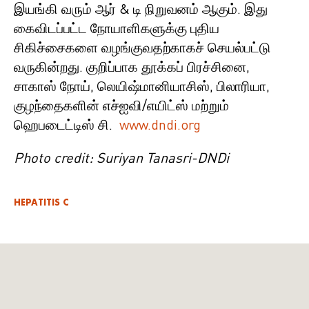
இயங்கி வரும் ஆர் & டி நிறுவனம் ஆகும். இது
கைவிடப்பட்ட நோயாளிகளுக்கு புதிய
சிகிச்சைகளை வழங்குவதற்காகச் செயல்பட்டு
வருகின்றது. குறிப்பாக தூக்கப் பிரச்சினை,
சாகாஸ் நோய், லெயிஷ்மானியாசிஸ், பிலாரியா,
குழந்தைகளின் எச்ஐவி/எயிட்ஸ் மற்றும்
ஹெபடைட்டிஸ் சி.
www.dndi.org
Photo credit: Suriyan Tanasri-DNDi
HEPATITIS C