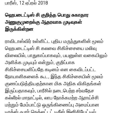
பாரீஸ், 12 ஏப்ரல் 2018
ஹெபடைட்டிஸ் சி குறித்த பொது சுகாதார
அணுகுமுறைக்கு ஆதரவாக முடிவுகள்
இருக்கின்றன
ராவிடாஸ்விர் உள்ளிட்ட புதிய மருந்துகளின் மூலம்
ஹெபடைட்டிஸ் சி கலவை சிகிச்சையை மலிவு
விலையில், பாதுகாப்பாகவும், பயனுள்ள வகையிலும்
அளிக்க முடியும் என்றும், குறிப்பாக
சிகிச்சையளிப்பதே கடினம் என கைவிடப்பட்ட
நோயாளிகளைக் கூட, இந்த சிகிச்சையின் மூலம்
குணப்படுத்தியதற்கான மிக அதிக விகிதங்கள்
இருப்பதாகவும், பாரீசில் நடைபெற்ற சர்வதேச
கல்லீரல் மாநாட்டில், லாப நோக்கமற்ற ஆராய்ச்சி
மற்றும் மேம்பாட்டு ஒருங்கிணைப்பு அமைப்பான
டிரக்ஸ் ஃபார் நெக்லட்டட் டிசீஸ் இனிசியேட்டிவ்