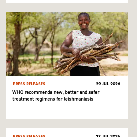
PRESS RELEASES
29 JUL 2026
WHO recommends new, better and safer
treatment regimens for leishmaniasis
PRESS RELEASES
27 JUL 2026