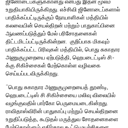
ஜினோடைப்களுக்கானது என்பது இதன் மூலம்
உறுதியாகியிருக்கிறது. எச்சிவி ஜினோடைப்களால்
பாதிக்கப்பட்டிருக்கும் நோயாளிகள் மத்தியில்
கலவையின் செயல்திறன் மற்றும் பாதுகாப்பினை
ஆவணப்படுத்தும் மேல் பரிசோதனைகள்
திட்டமிடப்பட்டிருக்கின்றன. குறிப்பாக மிகவும்
பாதிக்கப்பட்ட பிரிவுகள் மத்தியில், பொது சுகாதார
அணுகுமுறையை ஏற்படுத்தி, ஹெபடைட்டிஸ் சி-
க்கு சிகிச்சைகள் மேற்கொள்ள வழிவகை
செய்யப்படவிருக்கிறது.
“பொது சுகாதார அணுகுமுறையைத் தூண்டி,
ஹெபடைட்டிஸ் சி சிகிச்சையை மலிவு விலையில்
வழங்குவதில் பார்கோ பெருமையடைகின்றது.
ராவிதாஸ்விரின் பாதுகாப்பு மற்றும் செயல்திறனை
உறுதிப்படுத்த, கூடுதல் மருத்துவ சோதனைகளை
மேற்கொள்ளும் எதிர்கால கூட்டுமுயற்சிகளை