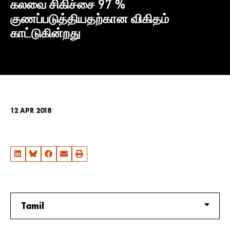
கலவை சிகிச்சை 97 %
குணப்படுத்தியதற்கான விகிதம்
காட்டுகின்றது
12 APR 2018
Tamil