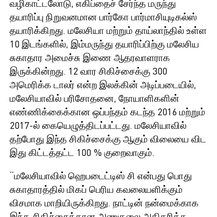
வழிகாட்டலோடு, எகிப்தைச் சேர்ந்த மருந்து
தயாரிப்பு நிறுவனமான பார்கோ பார்மாசியுடிகல்ஸ்
தயாரிக்கிறது. மலேசியா மற்றும் தாய்லாந்தில் உள்ள
10 இடங்களில், இம்மருந்து தயாரிப்பிற்கு மலேசிய
சுகாதார அமைச்சு இணை ஆதரவாளராக
இருக்கின்றது. 12 வார சிகிச்சைக்கு 300
அமெரிக்க டாலர் என்ற இலக்கின் அடிப்படையில்,
மலேசியாவில் பரிசோதனை, நோயாளிகளின்
எண்ணிக்கைக்கான ஒப்பந்தம் கடந்த 2016 மற்றும்
2017-ல் கையெழுத்திடப்பட்டது. மலேசியாவில்
தற்போது இந்த சிகிச்சைக்கு ஆகும் விலையை விட
இது கிட்டத்தட்ட 100 % குறைவாகும்.
“மலேசியாவில் ஹெபடைட்டிஸ் சி என்பது பொது
சுகாதாரத்தில் மிகப் பெரிய கவலையளிக்கும்
விசமாக மாறியிருக்கிறது. நாட்டின் நன்மைக்காக