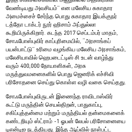
இந்த சிகிச்சைக்கான அணுகலை அதிகரிக்க
வேண்டியது அவசியம்” என மலேசிய சுகாதார
அமைச்சைச் சேர்ந்த பொது சுகாதார இயக்குநர்
டத்தோ டாக்டர் நூர் ஹிசாம் அப்துல்லா
கூறியிருக்கிறார். கடந்த 2017 செப்டம்பர் மாதம்,
சோஃபோஸ்புவிர் காப்புரிமையில், “அரசாங்கப்
பயன்பாட்டு” உரிமை வழங்கிய மலேசிய அரசாங்கம்,
மலேசியாவில் ஹெபடைட்டிஸ் சி உடன் வாழ்ந்து
வரும் 400,000 நோயாளிகள், அரசு
மருத்துவமனைகளில் பொது ஜெனரிக் எச்சிவி
பரிசோதனை செய்து கொள்ள வழி வகை செய்தது.
சோஃபோஸ்புவிருடன் இணைந்த ராவிடாஸ்விர்
கூட்டு மருந்தின் செயல்திறன், பாதுகாப்பு,
சகிப்புத்தன்மை மற்றும் மருந்தியல் தன்மைகளைக்
கண்டறியும் ஸ்ட்ராம் -1 ஓபன் லேபல் பரிசோனையை
டிஎன்டிஐ நடத்தியது. இந்த ஆய்வில் நாள்பட்ட