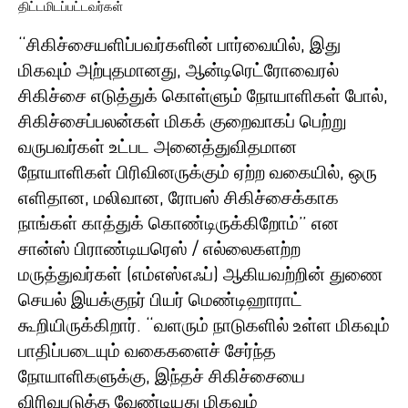
திட்டமிடப்பட்டவர்கள்
“சிகிச்சையளிப்பவர்களின் பார்வையில், இது
மிகவும் அற்புதமானது, ஆன்டிரெட்ரோவைரல்
சிகிச்சை எடுத்துக் கொள்ளும் நோயாளிகள் போல்,
சிகிச்சைப்பலன்கள் மிகக் குறைவாகப் பெற்று
வருபவர்கள் உட்பட அனைத்துவிதமான
நோயாளிகள் பிரிவினருக்கும் ஏற்ற வகையில், ஒரு
எளிதான, மலிவான, ரோபஸ் சிகிச்சைக்காக
நாங்கள் காத்துக் கொண்டிருக்கிறோம்” என
சான்ஸ் பிராண்டியரெஸ் / எல்லைகளற்ற
மருத்துவர்கள் (எம்எஸ்எஃப்) ஆகியவற்றின் துணை
செயல் இயக்குநர் பியர் மெண்டிஹாராட்
கூறியிருக்கிறார். “வளரும் நாடுகளில் உள்ள மிகவும்
பாதிப்படையும் வகைகளைச் சேர்ந்த
நோயாளிகளுக்கு, இந்தச் சிகிச்சையை
விரிவுபடுத்த வேண்டியது மிகவும்