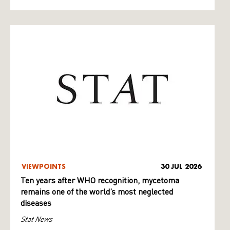
VIEWPOINTS
30 JUL 2026
Ten years after WHO recognition, mycetoma
remains one of the world’s most neglected
diseases
Stat News