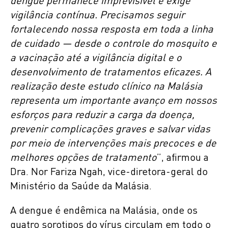
dengue permanece imprevisível e exige
vigilância contínua. Precisamos seguir
fortalecendo nossa resposta em toda a linha
de cuidado — desde o controle do mosquito e
a vacinação até a vigilância digital e o
desenvolvimento de tratamentos eficazes. A
realização deste estudo clínico na Malásia
representa um importante avanço em nossos
esforços para reduzir a carga da doença,
prevenir complicações graves e salvar vidas
por meio de intervenções mais precoces e de
melhores opções de tratamento
”, afirmou a
Dra. Nor Fariza Ngah, vice-diretora-geral do
Ministério da Saúde da Malásia.
A dengue é endêmica na Malásia, onde os
quatro sorotipos do vírus circulam em todo o