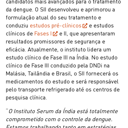
candidatos mais avançados para o tratamento
da dengue. O SII desenvolveu e aprimorou a
formulação atual do seu tratamento e
conduziu
estudos pré-clínicos
e estudos
clínicos de
Fases I
e II, que apresentaram
resultados promissores de segurança e
eficácia. Atualmente, o instituto lidera um
estudo clínico de Fase III na Índia. No estudo
clínico de Fase III conduzido pela DNDi na
Malásia, Tailândia e Brasil, o SII fornecerá os
medicamentos do estudo e será responsável
pelo transporte refrigerado até os centros de
pesquisa clínica.
“
O Instituto Serum da Índia está totalmente
comprometido com o controle da dengue.
Estamos trabalhando tanto em estratégias