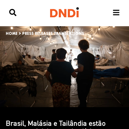
HOME
>
PRESS RELEASES TRANSLATIONS
Brasil, Malásia e Tailândia estão