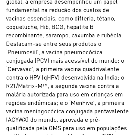
global, a empresa desempenhou um papel
fundamental na redução dos custos de
vacinas essenciais, como difteria, tétano,
coqueluche, Hib, BCG, hepatite B
recombinante, sarampo, caxumba e rubéola.
Destacam-se entre seus produtos o
‘Pneumosiil’, a vacina pneumocócica
conjugada (PCV) mais acessível do mundo; o
‘Cervavac’, a primeira vacina quadrivalente
contra o HPV (qHPV) desenvolvida na Índia; o
R21/Matrix-M™, a segunda vacina contra a
malária autorizada para uso em crianças em
regiões endêmicas; e o ‘MenFive’, a primeira
vacina meningocócica conjugada pentavalente
(ACYWX) do mundo, aprovada e pré-
qualificada pela OMS para uso em populações