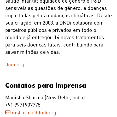
saúde infantil; equidade de gênero e P&D
sensíveis às questões de gênero; e doenças
impactadas pelas mudanças climáticas. Desde
sua criação, em 2003, a DNDi colabora com
parceiros públicos e privados em todo o
mundo e já entregou 14 novos tratamentos
para seis doenças fatais, contribuindo para
salvar milhões de vidas.
dndi.org
Contatos para imprensa
Manisha Sharma (New Delhi, India)
+91 9971907778
msharma@dndi.org