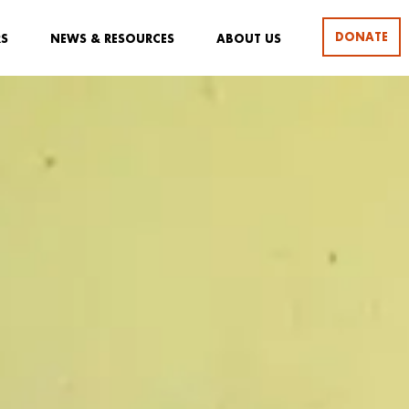
DONATE
RS
NEWS & RESOURCES
ABOUT US