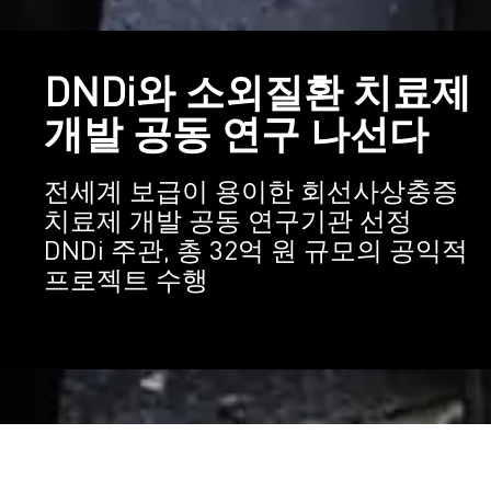
DNDi와 소외질환 치료제
개발 공동 연구 나선다
전세계 보급이 용이한 회선사상충증
치료제 개발 공동 연구기관 선정
DNDi 주관, 총 32억 원 규모의 공익적
프로젝트 수행