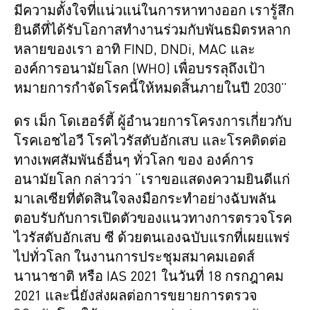
มีความตั้งใจที่แน่วแน่ในการหาทางออก เรารู้สึก
ยินดีที่ได้รับโอกาสทำงานร่วมกับพันธมิตรหลาก
หลายของเรา อาทิ FIND, DNDi, MAC และ
องค์การอนามัยโลก (WHO) เพื่อบรรลุถึงเป้า
หมายการกำจัดโรคนี้ให้หมดสิ้นภายในปี 2030”
ดร เม็ก โดเฮอร์ตี้ ผู้อำนวยการโครงการเกี่ยวกับ
โรคเอชไอวี โรคไวรัสตับอักเสบ และโรคติดต่อ
ทางเพศสัมพันธ์อื่นๆ ทั่วโลก ของ องค์การ
อนามัยโลก กล่าวว่า “เราขอแสดงความยินดีแก่
มาเลเซียที่ตัดสินใจลงมือกระทำอย่างฉับพลัน
ตอบรับกับการเปิดตัวของแนวทางการตรวจโรค
ไวรัสตับอักเสบ ซี ด้วยตนเองฉบับแรกที่เผยแพร่
ไปทั่วโลก ในงานการประชุมสมาคมเอดส์
นานาชาติ หรือ IAS 2021 ในวันที่ 18 กรกฎาคม
2021 และนี่ยังส่งผลต่อการขยายการตรวจ