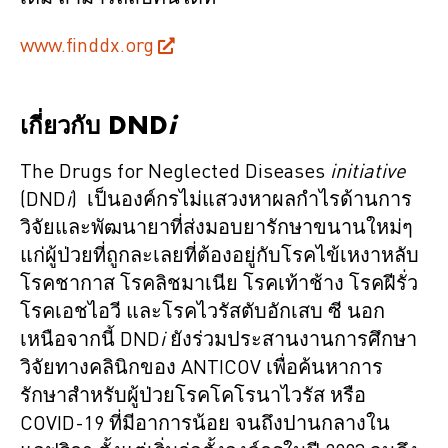
www.finddx.org
เกี่ยวกับ
DND
i
The Drugs for Neglected Diseases
initiative
(DND
i
) เป็นองค์กรไม่แสวงหาผลกำไรด้านการ
วิจัยและพัฒนายาที่ส่งมอบยารักษาขนานใหม่ๆ
แก่ผู้ป่วยที่ถูกละเลยที่ต้องอยู่กับโรคไข้เหงาหลับ
โรคชากาส โรคลิชมาเนีย โรคเท้าช้าง โรคฝีรั่ว
โรคเอชไอวี และโรคไวรัสตับอักเสบ ซี นอก
เหนือจากนี้ DND
i
ยังร่วมประสานงานการศึกษา
วิจัยทางคลินิกของ ANTICOV เพื่อค้นหาการ
รักษาสำหรับผู้ป่วยโรคโคโรนาไวรัส หรือ
COVID-19 ที่มีอาการน้อย จนถึงปานกลางใน