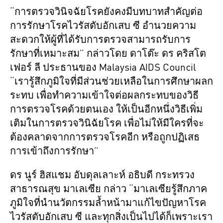
“การตรวจวินิจฉัยโรคยังคงมีบทบาทสำคัญต่อ
การรักษาโรคไวรัสตับอักเสบ ซี อำนวยความ
สะดวกให้ผู้ที่ได้รับการตรวจสามารถรับการ
รักษาที่เหมาะสม” กล่าวโดย ดาโต๊ะ ดร คริสโต
เฟอร์ ลี ประธานของ Malaysia AIDS Council
“เรารู้สึกภูมิใจที่มีส่วนช่วยเหลือในการศึกษาผลก
ระทบ เพื่อทำความเข้าใจต่อผลกระทบของวิธี
การตรวจโรคด้วยตนเอง ให้เป็นอีกหนึ่งวิธีเพิ่ม
เติมในการตรวจวินิฉัยโรค เพื่อไม่ให้มีใครที่จะ
ต้องคลาดจากการตรวจโรคอีก หรือถูกปฏิเสธ
การเข้าถึงการรักษา”
ดร นูร์ ฮิสแชม อับดุลเลาะห์ อธิบดี กระทรวง
สาธารณสุข มาเลเซีย กล่าว “มาเลเซียรู้สึกภาค
ภูมิใจที่นำนวัตกรรมล้ำหน้ามาแก้ไขปัญหาโรค
ไวรัสตับอักเสบ ซี และทุกสิ่งเป็นไปได้ก็เพราะเรา