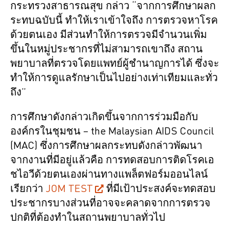
กระทรวงสาธารณสุข กล่าว “จากการศึกษาผลก
ระทบฉบับนี้ ทำให้เราเข้าใจถึง การตรวจหาโรค
ด้วยตนเอง มีส่วนทำให้การตรวจมีจำนวนเพิ่ม
ขึ้นในหมู่ประชากรที่ไม่สามารถเขาถึง สถาน
พยาบาลที่ตรวจโดยแพทย์ผู้ชำนาญการได้ ซึ่งจะ
ทำให้การดูแลรักษาเป็นไปอย่างเท่าเทียมและทั่ว
ถึง”
การศึกษาดังกล่าวเกิดขึ้นจากการร่วมมือกับ
องค์กรในชุมชน – the Malaysian AIDS Council
(MAC) ซึ่งการศึกษาผลกระทบดังกล่าวพัฒนา
จากงานที่มีอยู่แล้วคือ การทดสอบการติดโรคเอ
ชไอวีด้วยตนเองผ่านทางแพล็ตฟอร์มออนไลน์
เรียกว่า
JOM TEST
ที่มีเป้าประสงค์จะทดสอบ
ประชากรบางส่วนที่อาจจะคลาดจากการตรวจ
ปกติที่ต้องทำในสถานพยาบาลทั่วไป