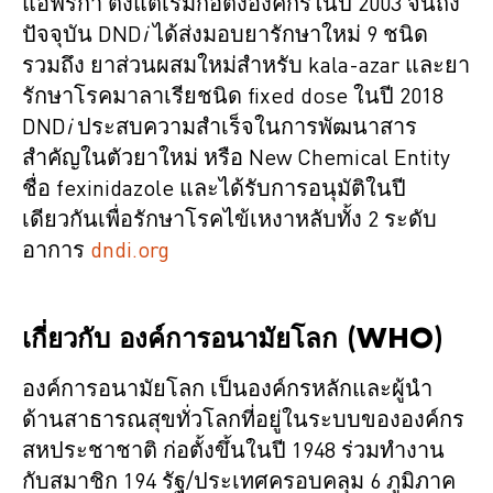
แอฟริกา ตั้งแต่เริ่มก่อตั้งองค์กรในปี 2003 จนถึง
ปัจจุบัน DND
i
ได้ส่งมอบยารักษาใหม่ 9 ชนิด
รวมถึง ยาส่วนผสมใหม่สำหรับ kala-azar และยา
รักษาโรคมาลาเรียชนิด fixed dose ในปี 2018
DND
i
ประสบความสำเร็จในการพัฒนาสาร
สำคัญในตัวยาใหม่ หรือ New Chemical Entity
ชื่อ fexinidazole และได้รับการอนุมัติในปี
เดียวกันเพื่อรักษาโรคไข้เหงาหลับทั้ง 2 ระดับ
อาการ
dndi.org
เกี่ยวกับ องค์การอนามัยโลก (WHO)
องค์การอนามัยโลก เป็นองค์กรหลักและผู้นำ
ด้านสาธารณสุขทั่วโลกที่อยู่ในระบบขององค์กร
สหประชาชาติ ก่อตั้งขึ้นในปี 1948 ร่วมทำงาน
กับสมาชิก 194 รัฐ/ประเทศครอบคลุม 6 ภูมิภาค