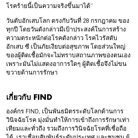
โรคร้ายนี้เป็นความจริงขึ้นมาได้”
วันตับอักเสบโลก ตรงกับวันที่ 28 กรกฎาคม ของ
ทุกปี โดยวันดังกล่าวมีเป้าประสงค์ในการสร้าง
ความตระหนักต่อโรคดังกล่าว โรคไวรัสตับ
อักเสบ ซี เป็นภัยเงียบต่อสุขภาพ โดยส่วนใหญ่
ของผู้ติดเชื้อมักจะไม่ทราบสถานภาพของตนเอง
เพราะมันไม่แสดงอาการใดๆ ผู้ติดเชื้อจึงไม่ขน
ขวายด้านการรักษา
เกี่ยวกับ
FIND
องค์กร FIND, เป็นพันธมิตรระดับโลกด้านการ
วินิจฉัยโรค มุ่งมั่นทำให้การเข้าถึงการรักษาเท่า
เทียมและทั่วถึง รวมถึงการวินิจฉัยโรคที่เชื่อถือ
ได้ เราเชื่อมสัมพันธ์ระดับประเทศ และชุมชน ผู้