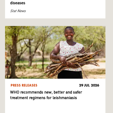
diseases
Stat News
PRESS RELEASES
29 JUL 2026
WHO recommends new, better and safer
treatment regimens for leishmaniasis