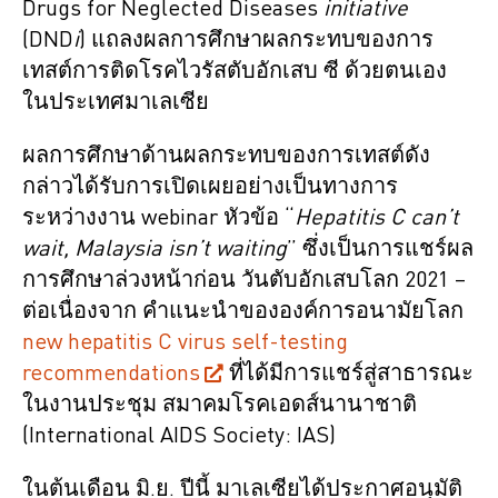
Drugs for Neglected Diseases
initiative
(DND
i
) แถลงผลการศึกษาผลกระทบของการ
เทสต์การติดโรคไวรัสตับอักเสบ ซี ด้วยตนเอง
ในประเทศมาเลเซีย
ผลการศึกษาด้านผลกระทบของการเทสต์ดัง
กล่าวได้รับการเปิดเผยอย่างเป็นทางการ
ระหว่างงาน webinar หัวข้อ “
Hepatitis C can’t
wait, Malaysia isn’t waiting
” ซึ่งเป็นการแชร์ผล
การศึกษาล่วงหน้าก่อน วันตับอักเสบโลก 2021 –
ต่อเนื่องจาก คำแนะนำขององค์การอนามัยโลก
new hepatitis C virus self-testing
recommendations
ที่ได้มีการแชร์สู่สาธารณะ
ในงานประชุม สมาคมโรคเอดส์นานาชาติ
(International AIDS Society: IAS)
ในต้นเดือน มิ.ย. ปีนี้ มาเลเซียได้ประกาศอนุมัติ