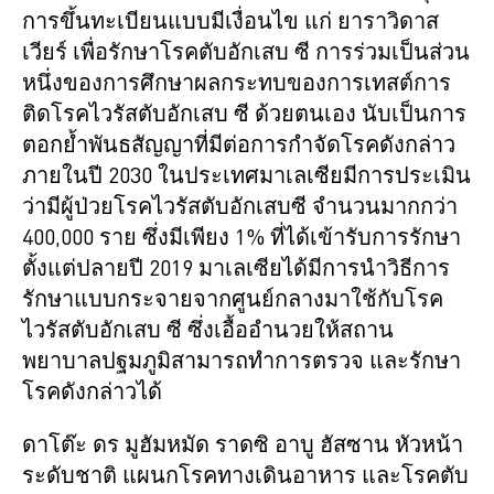
การขึ้นทะเบียนแบบมีเงื่อนไข แก่ ยาราวิดาส
เวียร์ เพื่อรักษาโรคตับอักเสบ ซี การร่วมเป็นส่วน
หนึ่งของการศึกษาผลกระทบของการเทสต์การ
ติดโรคไวรัสตับอักเสบ ซี ด้วยตนเอง นับเป็นการ
ตอกย้ำพันธสัญญาที่มีต่อการกำจัดโรคดังกล่าว
ภายในปี 2030 ในประเทศมาเลเซียมีการประเมิน
ว่ามีผู้ป่วยโรคไวรัสตับอักเสบซี จำนวนมากกว่า
400,000 ราย ซึ่งมีเพียง 1% ที่ได้เข้ารับการรักษา
ตั้งแต่ปลายปี 2019 มาเลเซียได้มีการนำวิธีการ
รักษาแบบกระจายจากศูนย์กลางมาใช้กับโรค
ไวรัสตับอักเสบ ซี ซึ่งเอื้ออำนวยให้สถาน
พยาบาลปฐมภูมิสามารถทำการตรวจ และรักษา
โรคดังกล่าวได้
ดาโต๊ะ ดร มูฮัมหมัด ราดซิ อาบู ฮัสซาน หัวหน้า
ระดับชาติ แผนกโรคทางเดินอาหาร และโรคตับ