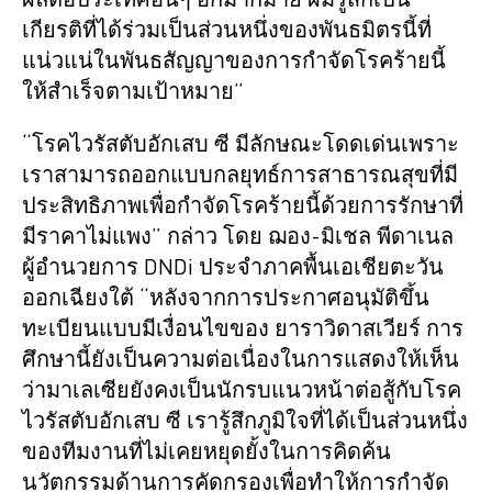
ผลต่อประเทศอื่นๆ อีกมากมาย ผมรู้สึกเป็น
เกียรติที่ได้ร่วมเป็นส่วนหนึ่งของพันธมิตรนี้ที่
แน่วแน่ในพันธสัญญาของการกำจัดโรคร้ายนี้
ให้สำเร็จตามเป้าหมาย”
“โรคไวรัสตับอักเสบ ซี มีลักษณะโดดเด่นเพราะ
เราสามารถออกแบบกลยุทธ์การสาธารณสุขที่มี
ประสิทธิภาพเพื่อกำจัดโรคร้ายนี้ด้วยการรักษาที่
มีราคาไม่แพง” กล่าว โดย ฌอง-มิเชล พีดาเนล
ผู้อำนวยการ DNDi ประจำภาคพื้นเอเชียตะวัน
ออกเฉียงใต้ “หลังจากการประกาศอนุมัติขึ้น
ทะเบียนแบบมีเงื่อนไขของ ยาราวิดาสเวียร์ การ
ศึกษานี้ยังเป็นความต่อเนื่องในการแสดงให้เห็น
ว่ามาเลเซียยังคงเป็นนักรบแนวหน้าต่อสู้กับโรค
ไวรัสตับอักเสบ ซี เรารู้สึกภูมิใจที่ได้เป็นส่วนหนึ่ง
ของทีมงานที่ไม่เคยหยุดยั้งในการคิดค้น
นวัตกรรมด้านการคัดกรองเพื่อทำให้การกำจัด