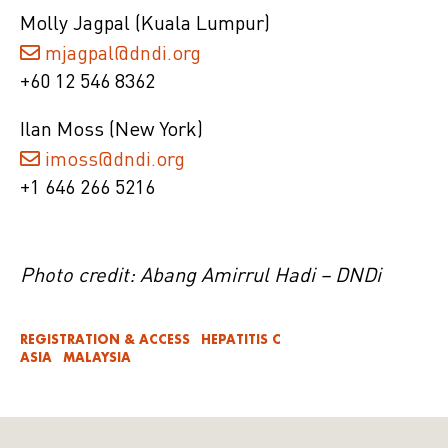
Molly Jagpal (Kuala Lumpur)
mjagpal@dndi.org
+60 12 546 8362
Ilan Moss (New York)
imoss@dndi.org
+1 646 266 5216
Photo credit: Abang Amirrul Hadi – DNDi
REGISTRATION & ACCESS
HEPATITIS C
ASIA
MALAYSIA