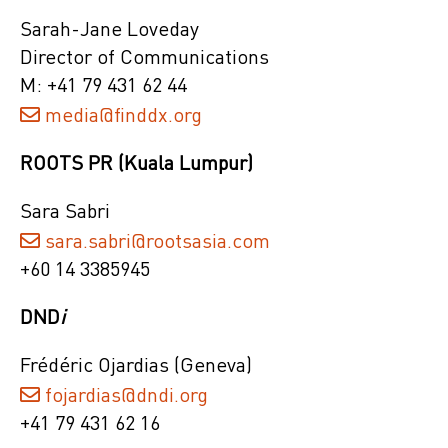
Sarah-Jane Loveday
Director of Communications
M: +41 79 431 62 44
media@finddx.org
ROOTS PR (Kuala Lumpur)
Sara Sabri
sara.sabri@rootsasia.com
+60 14 3385945
DND
i
Frédéric Ojardias (Geneva)
fojardias@dndi.org
+41 79 431 62 16