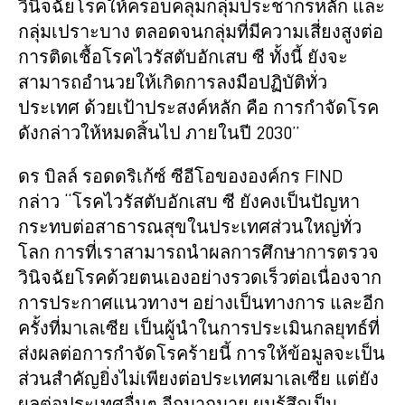
วินิจฉัยโรคให้ครอบคลุมกลุ่มประชากรหลัก และ
กลุ่มเปราะบาง ตลอดจนกลุ่มที่มีความเสี่ยงสูงต่อ
การติดเชื้อโรคไวรัสตับอักเสบ ซี ทั้งนี้ ยังจะ
สามารถอำนวยให้เกิดการลงมือปฏิบัติทั่ว
ประเทศ ด้วยเป้าประสงค์หลัก คือ การกำจัดโรค
ดังกล่าวให้หมดสิ้นไป ภายในปี 2030”
ดร บิลล์ รอดดริเก้ซ์ ซีอีโอขององค์กร FIND
กล่าว “โรคไวรัสตับอักเสบ ซี ยังคงเป็นปัญหา
กระทบต่อสาธารณสุขในประเทศส่วนใหญ่ทั่ว
โลก การที่เราสามารถนำผลการศึกษาการตรวจ
วินิจฉัยโรคด้วยตนเองอย่างรวดเร็วต่อเนื่องจาก
การประกาศแนวทางฯ อย่างเป็นทางการ และอีก
ครั้งที่มาเลเซีย เป็นผู้นำในการประเมินกลยุทธ์ที่
ส่งผลต่อการกำจัดโรคร้ายนี้ การให้ข้อมูลจะเป็น
ส่วนสำคัญยิ่งไม่เพียงต่อประเทศมาเลเซีย แต่ยัง