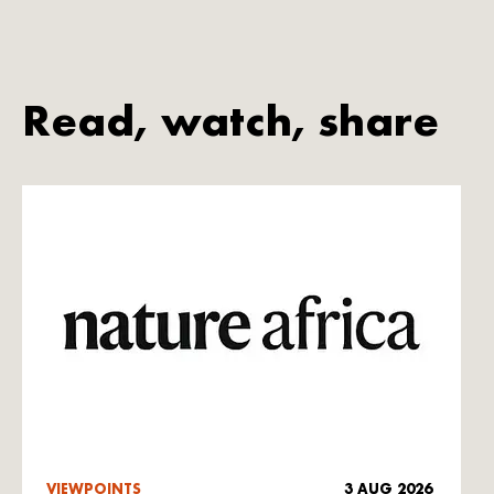
Read, watch, share
VIEWPOINTS
3 AUG 2026