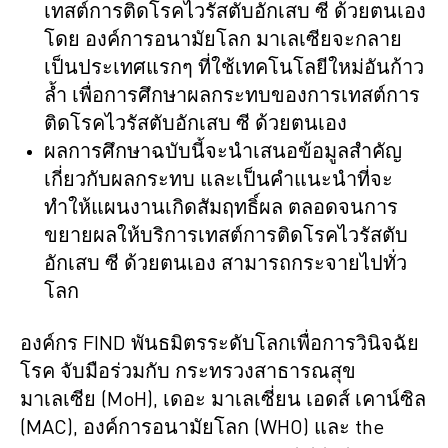
เทสต์การติดโรคไวรัสตับอักเสบ ซี ด้วยตนเอง
โดย องค์การอนามัยโลก มาเลเซียจะกลาย
เป็นประเทศแรกๆ ที่ใช้เทคโนโลยีใหม่อันก้าว
ล้ำ เพื่อการศึกษาผลกระทบของการเทสต์การ
ติดโรคไวรัสตับอักเสบ ซี ด้วยตนเอง
ผลการศึกษาฉบับนี้จะนำเสนอข้อมูลสำคัญ
เกี่ยวกับผลกระทบ และเป็นคำแนะนำที่จะ
ทำให้แผนงานเกิดสัมฤทธิ์ผล ตลอดจนการ
ขยายผลให้บริการเทสต์การติดโรคไวรัสตับ
อักเสบ ซี ด้วยตนเอง สามารถกระจายไปทั่ว
โลก
องค์กร FIND พันธมิตรระดับโลกเพื่อการวินิจฉัย
โรค จับมือร่วมกับ กระทรวงสาธารณสุข
มาเลเซีย (MoH), เดอะ มาเลเซี่ยน เอดส์ เคาน์ซิล
(MAC), องค์การอนามัยโลก (WHO) และ the