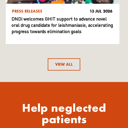
PRESS RELEASES
13 JUL 2026
DNDi welcomes GHIT support to advance novel
oral drug candidate for leishmaniasis, accelerating
progress towards elimination goals
VIEW ALL
Help neglected
patients