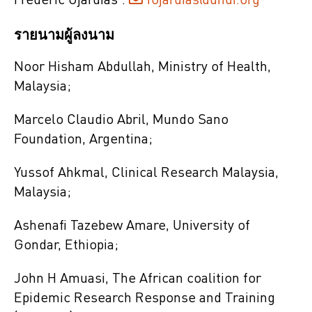
Frédéric Ojardias :
fojardias@dndi.org
รายนามผู้ลงนาม
Noor Hisham Abdullah, Ministry of Health,
Malaysia;
Marcelo Claudio Abril, Mundo Sano
Foundation, Argentina;
Yussof Ahkmal, Clinical Research Malaysia,
Malaysia;
Ashenafi Tazebew Amare, University of
Gondar, Ethiopia;
John H Amuasi, The African coalition for
Epidemic Research Response and Training