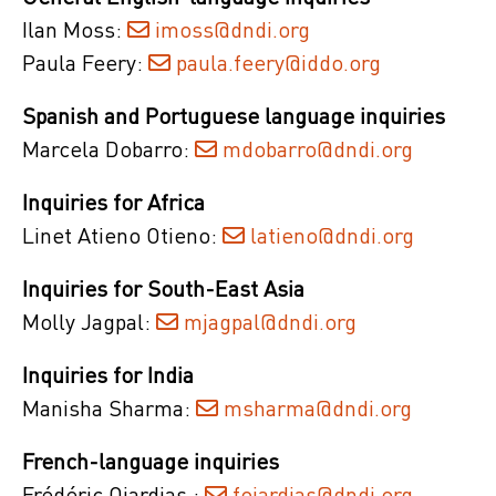
Ilan Moss:
imoss@dndi.org
Paula Feery:
paula.feery@iddo.org
Spanish and Portuguese language inquiries
Marcela Dobarro:
mdobarro@dndi.org
Inquiries for Africa
Linet Atieno Otieno:
latieno@dndi.org
Inquiries for South-East Asia
Molly Jagpal:
mjagpal@dndi.org
Inquiries for India
Manisha Sharma:
msharma@dndi.org
French-language inquiries