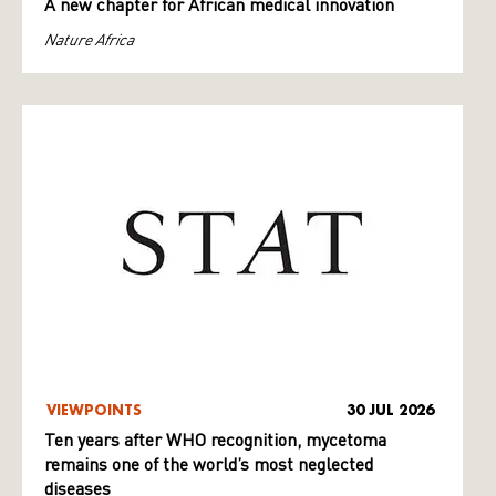
A new chapter for African medical innovation
Nature Africa
VIEWPOINTS
30 JUL 2026
Ten years after WHO recognition, mycetoma
remains one of the world’s most neglected
diseases