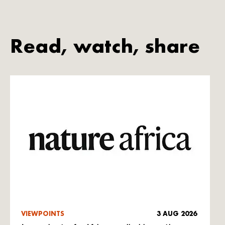
Read, watch, share
VIEWPOINTS
3 AUG 2026