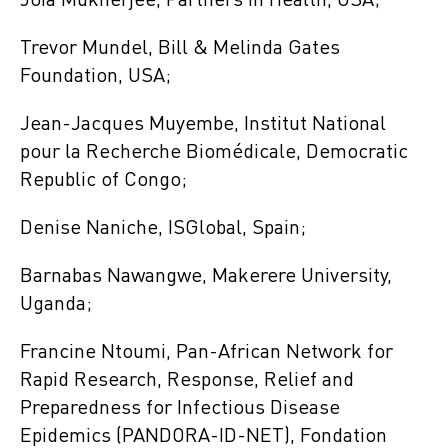
Joia Mukherjee, Partners in Health, USA;
Trevor Mundel, Bill & Melinda Gates
Foundation, USA;
Jean-Jacques Muyembe, Institut National
pour la Recherche Biomédicale, Democratic
Republic of Congo;
Denise Naniche, ISGlobal, Spain;
Barnabas Nawangwe, Makerere University,
Uganda;
Francine Ntoumi, Pan-African Network for
Rapid Research, Response, Relief and
Preparedness for Infectious Disease
Epidemics (PANDORA-ID-NET), Fondation