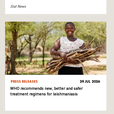
Stat News
PRESS RELEASES
29 JUL 2026
WHO recommends new, better and safer
treatment regimens for leishmaniasis