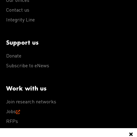
Our offices
Contact us
Integrity Line
Support us
Donate
Subscribe to eNews
Work with us
Join research networks
Jobs
RFPs