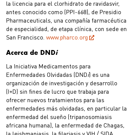
la licencia para el clorhidrato de ravidasvir,
antes conocido como (PPI-668), de Presidio
Pharmaceuticals, una compañía farmacéutica
de especialidad, de etapa clínica, con sede en
San Francisco.
www.pharco.org
Acerca de DND
i
La Iniciativa Medicamentos para
Enfermedades Olvidadas (DND
i
) es una
organización de investigación y desarrollo
(I+D) sin fines de lucro que trabaja para
ofrecer nuevos tratamientos para las
enfermedades más olvidadas, en particular la
enfermedad del sueño (tripanosomiasis
africana humana), la enfermedad de Chagas,
la leishmaniasis, la filariasis y VIH / SIDA