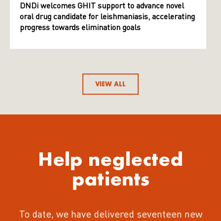
DNDi welcomes GHIT support to advance novel
oral drug candidate for leishmaniasis, accelerating
progress towards elimination goals
VIEW ALL
Help neglected
patients
To date, we have delivered seventeen new