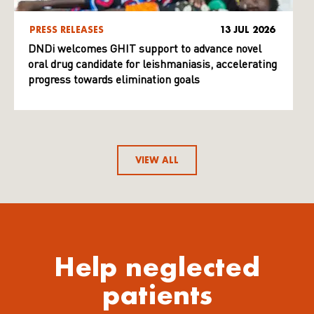
PRESS RELEASES
13 JUL 2026
DNDi welcomes GHIT support to advance novel
oral drug candidate for leishmaniasis, accelerating
progress towards elimination goals
VIEW ALL
Help neglected
patients