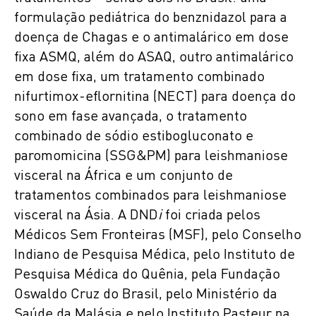
formulação pediátrica do benznidazol para a
doença de Chagas e o antimalárico em dose
fixa ASMQ, além do ASAQ, outro antimalárico
em dose fixa, um tratamento combinado
nifurtimox-eflornitina (NECT) para doença do
sono em fase avançada, o tratamento
combinado de sódio estibogluconato e
paromomicina (SSG&PM) para leishmaniose
visceral na África e um conjunto de
tratamentos combinados para leishmaniose
visceral na Ásia. A DND
i
foi criada pelos
Médicos Sem Fronteiras (MSF), pelo Conselho
Indiano de Pesquisa Médica, pelo Instituto de
Pesquisa Médica do Quênia, pela Fundação
Oswaldo Cruz do Brasil, pelo Ministério da
Saúde da Malásia e pelo Instituto Pasteur na