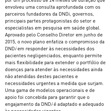
por um processo de 24 meses de duração que
envolveu uma consulta aprofundada com os
parceiros fundadores da DNDi, governos,
principais partes protagonistas do setor e
especialistas em pesquisa em saúde global.
Aprovado pelo Conselho Diretor em junho de
2015, o novo plano enfatiza o compromisso da
DND
i
em responder às necessidades dos
pacientes negligenciados, enquanto permite
mais flexibilidade para extender o portfólio de
doenças para atender às necessidades ainda
não atendidas destes pacientes e
necessidades urgentes a medida que surjam.
Uma gama de modelos operacionais e de
apoio foi concebida para garantir que o
engajamento da DND
i
é adaptado e adequado