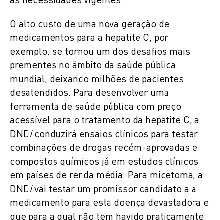
às necessidades vigentes.
O alto custo de uma nova geração de
medicamentos para a hepatite C, por
exemplo, se tornou um dos desafios mais
prementes no âmbito da saúde pública
mundial, deixando milhões de pacientes
desatendidos. Para desenvolver uma
ferramenta de saúde pública com preço
acessível para o tratamento da hepatite C, a
DND
i
conduzirá ensaios clínicos para testar
combinações de drogas recém-aprovadas e
compostos químicos já em estudos clínicos
em países de renda média. Para micetoma, a
DND
i
vai testar um promissor candidato a a
medicamento para esta doença devastadora e
que para a qual não tem havido praticamente