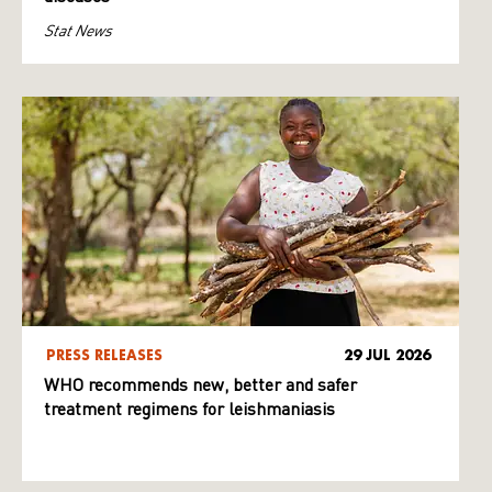
Stat News
PRESS RELEASES
29 JUL 2026
WHO recommends new, better and safer
treatment regimens for leishmaniasis