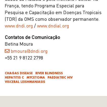
França, tendo Programa Especial para
Pesquisa e Capacitação em Doenças Tropicais
(TDR) da OMS como observador permanente.
www.dndi.org
/
www.dndial.org
Contatos de Comunicação
Betina Moura
bmoura@dndi.org
+55 21 9 8122 2798
CHAGAS DISEASE
RIVER BLINDNESS
HEPATITIS C
MYCETOMA
PAEDIATRIC HIV
VISCERAL LEISHMANIASIS