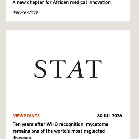
A new chapter for African medical innovation
Nature Africa
VIEWPOINTS
30 JUL 2026
Ten years after WHO recognition, mycetoma
remains one of the world’s most neglected
diseases