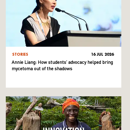
STORIES
16 JUL 2026
Annie Liang: How students’ advocacy helped bring
mycetoma out of the shadows