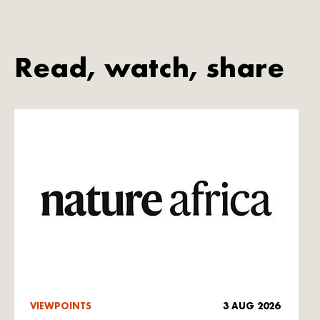
Read, watch, share
VIEWPOINTS
3 AUG 2026