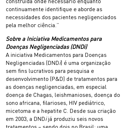
construída onde necessário enquanto
continuamente identifique e aborde as
necessidades dos pacientes negligenciados
pela melhor ciência.”
Sobre a Iniciativa Medicamentos para
Doenças Negligenciadas (DNDi)
A iniciativa Medicamentos para Doenças
Negligenciadas (DND
i
) é uma organização
sem fins lucrativos para pesquisa e
desenvolvimento (P&D) de tratamentos para
as doenças negligenciadas, em especial
doença de Chagas, leishmanioses, doença do
sono africana, filarioses, HIV pediátrico,
micetoma e a hepatite C. Desde sua criação
em 2003, a DND
i
já produziu seis novos
tratamentos – sendo dois no Brasil: uma