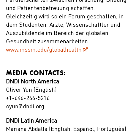
Partnerschaften zwischen Forschung, Bildung
und Patientenbetreuung schaffen.
Gleichzeitig wird so ein Forum geschaffen, in
dem Studenten, Ärzte, Wissenschaftler und
Auszubildende im Bereich der globalen
Gesundheit zusammenarbeiten.
www.mssm.edu/globalhealth
MEDIA CONTACTS:
DNDi North America
Oliver Yun (English)
+1-646-266-5216
oyun@dndi.org
DNDi Latin America
Mariana Abdalla (English, Español, Português)