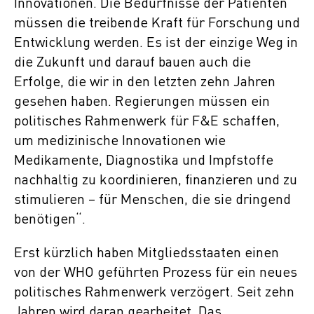
Innovationen. Die Bedürfnisse der Patienten
müssen die treibende Kraft für Forschung und
Entwicklung werden. Es ist der einzige Weg in
die Zukunft und darauf bauen auch die
Erfolge, die wir in den letzten zehn Jahren
gesehen haben. Regierungen müssen ein
politisches Rahmenwerk für F&E schaffen,
um medizinische Innovationen wie
Medikamente, Diagnostika und Impfstoffe
nachhaltig zu koordinieren, finanzieren und zu
stimulieren – für Menschen, die sie dringend
benötigen“.
Erst kürzlich haben Mitgliedsstaaten einen
von der WHO geführten Prozess für ein neues
politisches Rahmenwerk verzögert. Seit zehn
Jahren wird daran gearbeitet. Das