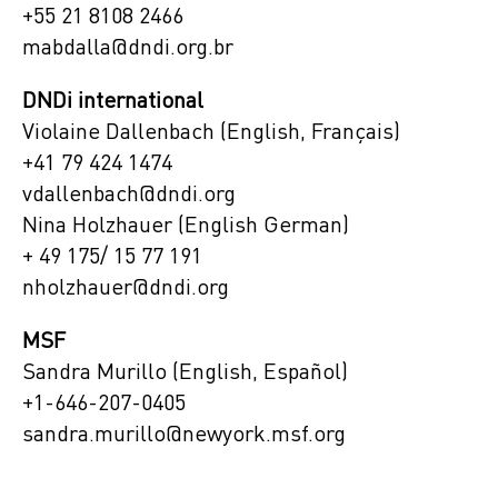
+55 21 8108 2466
mabdalla@dndi.org.br
DNDi international
Violaine Dallenbach (English, Français)
+41 79 424 1474
vdallenbach@dndi.org
Nina Holzhauer (English German)
+ 49 175/ 15 77 191
nholzhauer@dndi.org
MSF
Sandra Murillo (English, Español)
+1-646-207-0405
sandra.murillo@newyork.msf.org