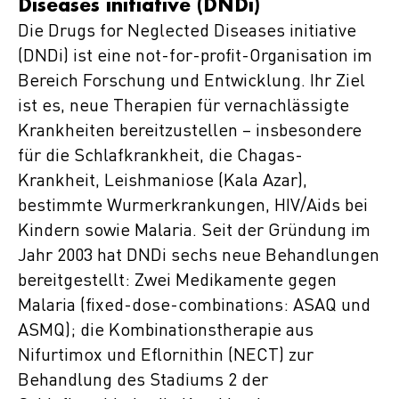
Diseases initiative (DNDi)
Die Drugs for Neglected Diseases initiative
(DNDi) ist eine not-for-profit-Organisation im
Bereich Forschung und Entwicklung. Ihr Ziel
ist es, neue Therapien für vernachlässigte
Krankheiten bereitzustellen – insbesondere
für die Schlafkrankheit, die Chagas-
Krankheit, Leishmaniose (Kala Azar),
bestimmte Wurmerkrankungen, HIV/Aids bei
Kindern sowie Malaria. Seit der Gründung im
Jahr 2003 hat DNDi sechs neue Behandlungen
bereitgestellt: Zwei Medikamente gegen
Malaria (fixed-dose-combinations: ASAQ und
ASMQ); die Kombinationstherapie aus
Nifurtimox und Eflornithin (NECT) zur
Behandlung des Stadiums 2 der