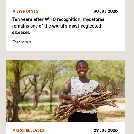
VIEWPOINTS
30 JUL 2026
Ten years after WHO recognition, mycetoma
remains one of the world’s most neglected
diseases
Stat News
PRESS RELEASES
29 JUL 2026