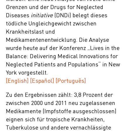
Grenzen und der Drugs for Neglected
Diseases
initiative
(DNDi) belegt dieses
tödliche Ungleichgewicht zwischen
Krankheitslast und
Medikamentenentwicklung. Die Analyse
wurde heute auf der Konferenz „Lives in the
Balance: Delivering Medical Innovations for
Neglected Patients and Populations“ in New
York vorgestellt.
[English]
[
Español
]
[Português]
Zu den Ergebnissen zählt: 3,8 Prozent der
zwischen 2000 und 2011 neu zugelassenen
Medikamente (Impfstoffe ausgeschlossen)
eignen sich für tropische Krankheiten,
Tuberkulose und andere vernachlässigte