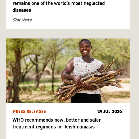
remains one of the world’s most neglected
diseases
Stat News
PRESS RELEASES
29 JUL 2026
WHO recommends new, better and safer
treatment regimens for leishmaniasis