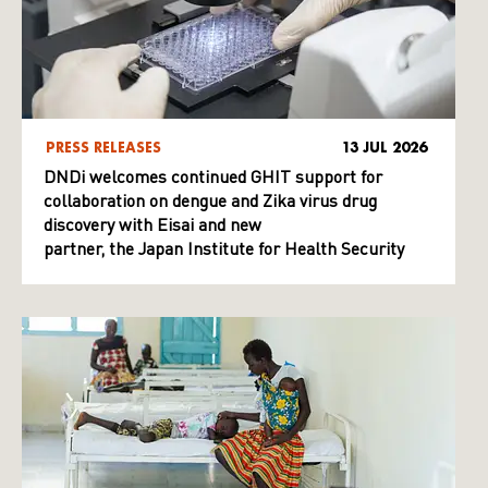
PRESS RELEASES
13 JUL 2026
DNDi welcomes continued GHIT support for
collaboration on dengue and Zika virus drug
discovery with Eisai and new
partner, the Japan Institute for Health Security