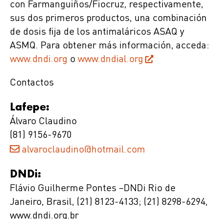
con Farmanguiños/Fiocruz, respectivamente,
sus dos primeros productos, una combinación
de dosis fija de los antimaláricos ASAQ y
ASMQ. Para obtener más información, acceda:
www.dndi.org
o
www.dndial.org
Contactos
Lafepe:
Álvaro Claudino
(81) 9156-9670
alvaroclaudino@hotmail.com
DNDi:
Flávio Guilherme Pontes –DNDi Rio de
Janeiro, Brasil, (21) 8123-4133; (21) 8298-6294,
www.dndi.org.br