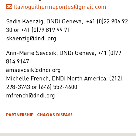
flavioguilhermepontes@gmail.com
Sadia Kaenzig, DNDi Geneva, +41 (0)22 906 92
30 or +41 (0)79 819 99 71
skaenzig@dndi.org
Ann-Marie Sevcsik, DNDi Geneva, +41 (0)79
814 9147
amsevcsik@dndi.org
Michelle French, DNDi North America, (212)
298-3743 or (646) 552-4600
mfrench@dndi.org
PARTNERSHIP
CHAGAS DISEASE