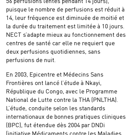
56 perfusions lentes pendant 14 jours),
puisque le nombre de perfusions est réduit à
14, leur fréquence est diminuée de moitié et
la durée du traitement est limitée à 10 jours.
NECT s’adapte mieux au fonctionnement des
centres de santé car elle ne requiert que
deux perfusions quotidiennes, sans
perfusions de nuit.
En 2003, Epicentre et Médecins Sans
Frontières ont lancé l’étude à Nkayi,
République du Congo, avec le Programme
National de Lutte contre la THA (PNLTHA).
L’étude, conduite selon les standards
internationaux de bonnes pratiques cliniques
(BPC), fut étendue dès 2004 par DNDi
(initiative Médicaments contre les Maladies