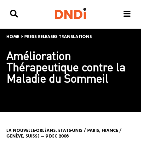
HOME
>
PRESS RELEASES TRANSLATIONS
Amélioration
Thérapeutique contre la
Maladie du Sommeil
LA NOUVELLE-ORLÉANS, ETATS-UNIS / PARIS, FRANCE /
GENÈVE, SUISSE — 9 DEC 2008