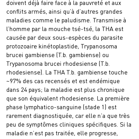
doivent déjà faire face à la pauvreté et aux
conflits armés, ainsi qu’à d’autres grandes
maladies comme le paludisme. Transmise à
l’homme par la mouche tsé-tsé, la THA est
causée par deux sous-espèces du parasite
protozoaire kinétoplastide, Trypanosoma
brucei gambiense (T.b. gambiense) ou
Trypanosoma brucei rhodesiense (T.b.
rhodesiense). La THA T.b. gambiense touche
~97% des cas recensés et est endémique
dans 24 pays; la maladie est plus chronique
que son équivalent rhodesiense. La première
phase lymphatico-sanguine (stade 1) est
rarement diagnostiquée, car elle n’a que très
peu de symptômes cliniques spécifiques. Si la
maladie n’est pas traitée, elle progresse,