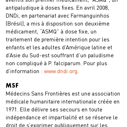
aventis son premier médicament, “ASAQ”, un
antipaludique à doses fixes. En avril 2008,
DNDi, en partenariat avec Farmanguinhos
(Brésil), a mis à disposition son deuxième
médicament, “ASMQ” à dose fixe, un
traitement de première intention pour les
enfants et les adultes d’Amérique latine et
d’Asie du Sud-est souffrant d’un paludisme
non compliqué à P. falciparum. Pour plus
d’information :
www.dndi.org
.
MSF
Médecins Sans Frontières est une association
médicale humanitaire internationale créée en
1971. Elle délivre ses secours en toute
indépendance et impartialité et se réserve le
droit de s’exprimer publiquement sur les