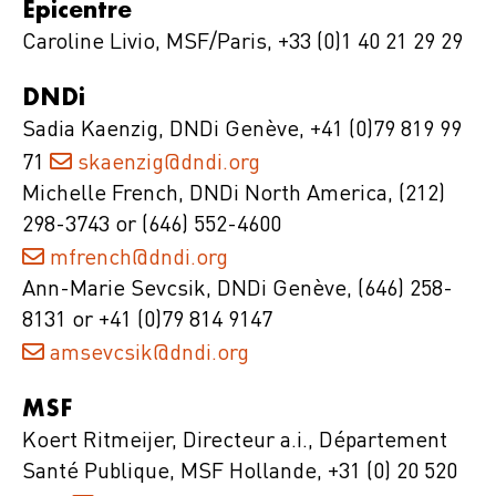
Epicentre
Caroline Livio, MSF/Paris, +33 (0)1 40 21 29 29
DNDi
Sadia Kaenzig, DNDi Genève, +41 (0)79 819 99
71
skaenzig@dndi.org
Michelle French, DNDi North America, (212)
298-3743 or (646) 552-4600
mfrench@dndi.org
Ann-Marie Sevcsik, DNDi Genève, (646) 258-
8131 or +41 (0)79 814 9147
amsevcsik@dndi.org
MSF
Koert Ritmeijer, Directeur a.i., Département
Santé Publique, MSF Hollande, +31 (0) 20 520