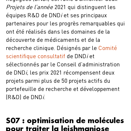
Projets de l’année
2021 qui distinguent les
équipes R&D de DND
i
et ses principaux
partenaires pour les progrès remarquables qui
ont été réalisés dans les domaines de la
découverte de médicaments et de la
recherche clinique. Désignés par le
Comité
scientifique consultatif
de DND
i
et
sélectionnés par le Conseil d’administration
de DND
i
, les prix 2021 récompensent deux
projets parmi plus de 50 projets actifs du
portefeuille de recherche et développement
(R&D) de DND
i
.
S07 : optimisation de molécules
pour traiter la leishmaniose