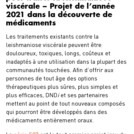
viscérale – Projet de l’année
2021 dans la découverte de
médicaments
Les traitements existants contre la
leishmaniose viscérale peuvent être
douloureux, toxiques, longs, coûteux et
inadaptés à une utilisation dans la plupart des
communautés touchées. Afin d’offrir aux
personnes de tout âge des options
thérapeutiques plus sûres, plus simples et
plus efficaces, DND
i
et ses partenaires
mettent au point de tout nouveaux composés
qui pourront être développés dans des
médicaments entièrement oraux.