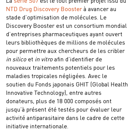
La
série S07
est le tout premier projet issu du
NTD Drug Discovery Booster
à avancer au
stade d’optimisation de molécules. Le
Discovery Booster est un consortium mondial
d’entreprises pharmaceutiques ayant ouvert
leurs bibliothèques de millions de molécules
pour permettre aux chercheurs de les cribler
in silico
et
in vitro
afin d’identifier de
nouveaux traitements potentiels pour les
maladies tropicales négligées. Avec le
soutien du Fonds japonais GHIT (Global Health
Innovative Technology), entre autres
donateurs, plus de 18 000 composés ont
jusqu’à présent été testés pour évaluer leur
activité antiparasitaire dans le cadre de cette
initiative internationale.