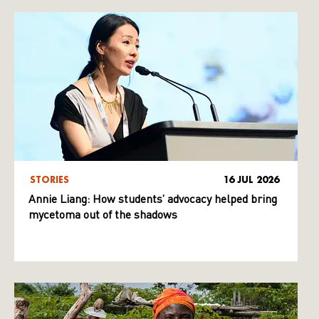
STORIES
16 JUL 2026
Annie Liang: How students’ advocacy helped bring
mycetoma out of the shadows