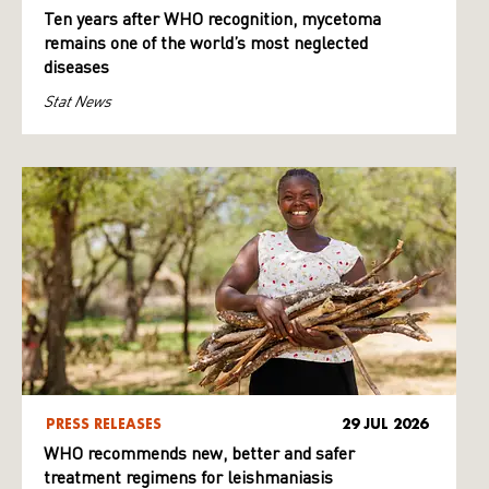
Ten years after WHO recognition, mycetoma
remains one of the world’s most neglected
diseases
Stat News
PRESS RELEASES
29 JUL 2026
WHO recommends new, better and safer
treatment regimens for leishmaniasis