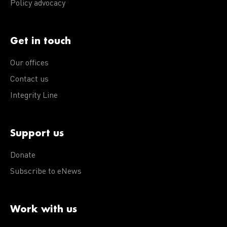
Policy advocacy
Get in touch
Our offices
Contact us
Integrity Line
Support us
Donate
Subscribe to eNews
Work with us