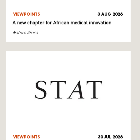
VIEWPOINTS
3 AUG 2026
A new chapter for African medical innovation
Nature Africa
VIEWPOINTS
30 JUL 2026