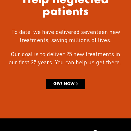
patients
To date, we have delivered seventeen new
treatments
, saving millions of lives.
Our goal is to deliver 25 new treatments in
our first 25 years.
You can help us get there.
GIVE NOW