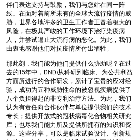
伴们表达支持与鼓励，我们与您站在同一阵
线。在面对着前所未有的全球大流行疫情的威
胁，世界各地许多的卫生工作者正冒着极大的
风险，在极其严峻的工作环境下治疗染疫病
人，并尝试遏止大流行病的恶化。为此，我们
由衷地感谢他们对抗疫情所付出牺牲。
那此刻，我们能为他们提供什么协助呢？在过
去的15年中，DND
i
从科研到临床、为公共利益
方面所进行的合作研发，累计了宝贵的应对经
验，成功为五种威胁性命的被忽视疾病提供了
八个负担得起的非专利治疗方法。为此，我们
认为有责任向合作伙伴与单位提供我们的技术
专长；提供开放式的冠状病毒化合物相关研究
库；也尽我们能力所及提供所拥有的知识和资
源。这些分享，可以是临床试验设计、创新规