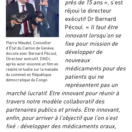
près de 15 ans
», s’est
réjoui le directeur
exécutif Dr Bernard
Pécoul. «
Il faut être
innovant lorsqu’on se
Pierre Maudet, Conseiller
fixe pour mission de
d’État du Canton de Genève,
développer de
discute avec Bernard Pécoul,
Directeur exécutif, DND
i
,
nouveaux
après avoir visionné un film en
médicaments pour des
réalité virtuelle sur la maladie
du sommeil en République
patients qui ne
démocratique du Congo
représentent pas un
marché lucratif. Etre innovant pour réunir à
travers notre modèle collaboratif des
partenaires publics et privés. Etre innovant,
enfin, pour arriver à l’objectif que l’on s’est
fixé : développer des médicaments oraux,