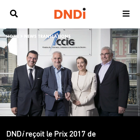
HOME
>
NEWS TRANSLATIONS
DND
i
reçoit le Prix 2017 de