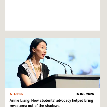
STORIES
16 JUL 2026
Annie Liang: How students’ advocacy helped bring
mycetoma out of the shadows