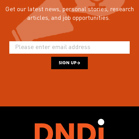
Get our latest news, personal stories, research
articles, and job opportunities.
SIGN UP