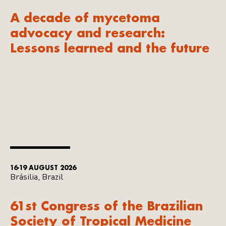
A decade of mycetoma
advocacy and research:
Lessons learned and the future
16-19 AUGUST 2026
Brásilia, Brazil
61st Congress of the Brazilian
Society of Tropical Medicine