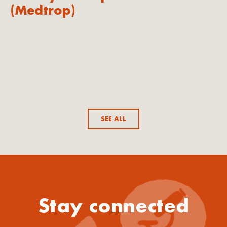
(Medtrop)
SEE ALL
Stay connected