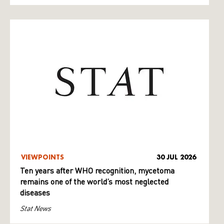
VIEWPOINTS
30 JUL 2026
Ten years after WHO recognition, mycetoma
remains one of the world’s most neglected
diseases
Stat News