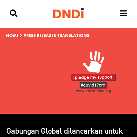
HOME
>
PRESS RELEASES TRANSLATIONS
Gabungan Global dilancarkan untuk