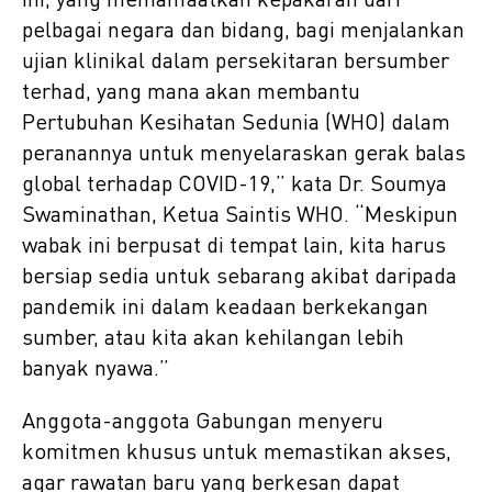
ini, yang memanfaatkan kepakaran dari
pelbagai negara dan bidang, bagi menjalankan
ujian klinikal dalam persekitaran bersumber
terhad, yang mana akan membantu
Pertubuhan Kesihatan Sedunia (WHO) dalam
peranannya untuk menyelaraskan gerak balas
global terhadap COVID-19,” kata Dr. Soumya
Swaminathan, Ketua Saintis WHO. “Meskipun
wabak ini berpusat di tempat lain, kita harus
bersiap sedia untuk sebarang akibat daripada
pandemik ini dalam keadaan berkekangan
sumber, atau kita akan kehilangan lebih
banyak nyawa.”
Anggota-anggota Gabungan menyeru
komitmen khusus untuk memastikan akses,
agar rawatan baru yang berkesan dapat