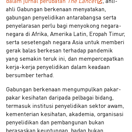
dalam jurnal perubatan
The Lancet
, ahli-
ahli Gabungan berkenaan menyatakan,
gabungan penyelidikan antarabangsa serta
penyelarasan perlu bagi menyokong negara-
negara di Afrika, Amerika Latin, Eropah Timur,
serta sesetengah negara Asia untuk memberi
gerak balas berkesan terhadap pandemik
yang semakin teruk ini, dan mempercepatkan
kerja-kerja penyelidikan dalam keadaan
bersumber terhad.
Gabungan berkenaan mengumpulkan pakar-
pakar kesihatan daripada pelbagai bidang,
termasuk institusi penyelidikan sektor awam,
kementerian kesihatan, akademia, organisasi
penyelidikan dan pembangunan bukan
berasaskan keuntungan, badan bukan