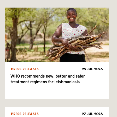
PRESS RELEASES
29 JUL 2026
WHO recommends new, better and safer
treatment regimens for leishmaniasis
PRESS RELEASES
27 JUL 2026