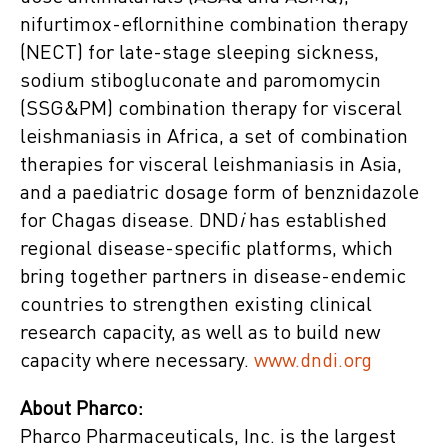
nifurtimox-eflornithine combination therapy
(NECT) for late-stage sleeping sickness,
sodium stibogluconate and paromomycin
(SSG&PM) combination therapy for visceral
leishmaniasis in Africa, a set of combination
therapies for visceral leishmaniasis in Asia,
and a paediatric dosage form of benznidazole
for Chagas disease. DND
i
has established
regional disease-specific platforms, which
bring together partners in disease-endemic
countries to strengthen existing clinical
research capacity, as well as to build new
capacity where necessary.
www.dndi.org
About Pharco:
Pharco Pharmaceuticals, Inc. is the largest