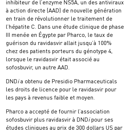
inhibiteur de l’enzyme NS5A, un des antiviraux
à action directe (AAD) de nouvelle génération
en train de révolutionner le traitement de
l’hépatite C. Dans une étude clinique de phase
III menée en Égypte par Pharco, le taux de
guérison du ravidasvir allait jusqu’à 100%
chez des patients porteurs du génotype 4,
lorsque le ravidasvir était associé au
sofosbuvir, un autre AAD.
DND
i
a obtenu de Presidio Pharmaceuticals
les droits de licence pour le ravidasvir pour
les pays à revenus faible et moyen.
Pharco a accepté de fournir l’association
sofosbuvir plus ravidasvir à DND
i
pour ses
études cliniques au prix de 300 dollars US par