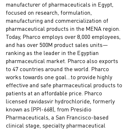
manufacturer of pharmaceuticals in Egypt,
focused on research, formulation,
manufacturing and commercialization of
pharmaceutical products in the MENA region.
Today, Pharco employs over 8,000 employees,
and has over 500M product sales units—
ranking as the leader in the Egyptian
pharmaceutical market. Pharco also exports
to 47 countries around the world. Pharco
works towards one goal…to provide highly
effective and safe pharmaceutical products to
patients at an affordable price. Pharco
licensed ravidasvir hydrochloride, formerly
known as (PPI-668), from Presidio
Pharmaceuticals, a San Francisco-based
clinical stage, specialty pharmaceutical