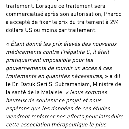
traitement. Lorsque ce traitement sera
commercialisé après son autorisation, Pharco
a accepté de fixer le prix du traitement à 294
dollars US ou moins par traitement.
« Étant donné les prix élevés des nouveaux
médicaments contre l’hépatite C, il était
pratiquement impossible pour les
gouvernements de fournir un accès à ces
traitements en quantités nécessaires
, » a dit
le Dr. Datuk Seri S. Subramaniam, Ministre de
la santé de la Malaisie.
« Nous sommes
heureux de soutenir ce projet et nous
espérons que les données de ces études
viendront renforcer nos efforts pour introduire
cette association thérapeutique le plus